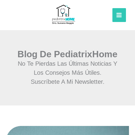
Ir
al
contenido
Blog De PediatrixHome
No Te Pierdas Las Últimas Noticias Y
Los Consejos Más Útiles.
Suscríbete A Mi Newsletter.