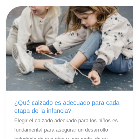
tu
hijo
al
oftalmólogo?
¿Qué calzado es adecuado para cada
etapa de la infancia?
Elegir el calzado adecuado para los niños es
fundamental para asegurar un desarrollo