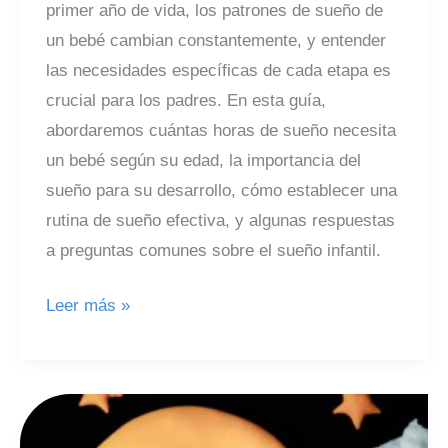
primer año de vida, los patrones de sueño de
un bebé cambian constantemente, y entender
las necesidades específicas de cada etapa es
crucial para los padres. En esta guía,
abordaremos cuántas horas de sueño necesita
un bebé según su edad, la importancia del
sueño para su desarrollo, cómo establecer una
rutina de sueño efectiva, y algunas respuestas
a preguntas comunes sobre el sueño infantil.
Guía
Leer más »
Completa
sobre
las
Horas